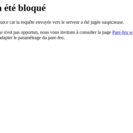
a été bloqué
rce car la requête envoyée vers le serveur a été jugée suspicieuse.
age n'est pas opportun, nous vous invitons à consulter la page
Pare-feu w
adapter le paramétrage du pare-feu.